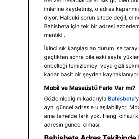
Benzer hesaplarda en sık görülen duru
imlerine kaydetmiş, o adres kapanmış 
diyor. Halbuki sorun sitede değil, e
Bahisbeta için tek bir adresi ezberl
mantıklı.
İkinci sık karşılaşılan durum ise tarayı
geçtikten sonra bile eski sayfa yükl
önbelleği temizlemeyi veya gizli s
kadar basit bir şeyden kaynaklanıyor
Mobil ve Masaüstü Farkı Var mı?
Gözlemlediğim kadarıyla
Bahisbeta
'
aynı güncel adresle ulaşılabiliyor. Mo
ama temelde fark yok. Hangi cihazı kul
adresin güncel olması.
Bahisbeta Adres Takibinde 