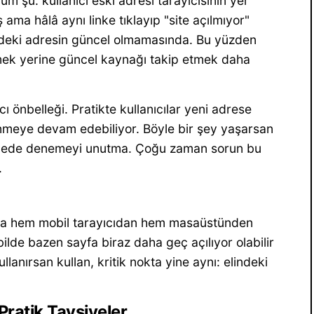
m şu: kullanıcı eski adresi tarayıcısının yer
ama hâlâ aynı linke tıklayıp "site açılmıyor"
lindeki adresin güncel olmamasında. Bu yüzden
emek yerine güncel kaynağı takip etmek daha
cı önbelleği. Pratikte kullanıcılar yeni adrese
enmeye devam edebiliyor. Böyle bir şey yaşarsan
ekmede denemeyi unutma. Çoğu zaman sorun bu
.
ya hem mobil tarayıcıdan hem masaüstünden
bilde bazen sayfa biraz daha geç açılıyor olabilir
lanırsan kullan, kritik nokta yine aynı: elindeki
Pratik Tavsiyeler