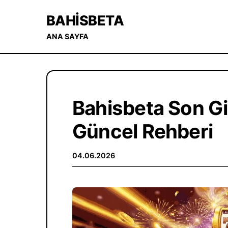
BAHISBETA
ANA SAYFA
Bahisbeta Son Gi
Güncel Rehberi
04.06.2026