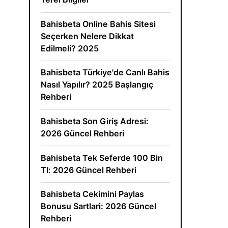
Bahisbeta Online Bahis Sitesi
Seçerken Nelere Dikkat
Edilmeli? 2025
Bahisbeta Türkiye'de Canlı Bahis
Nasıl Yapılır? 2025 Başlangıç
Rehberi
Bahisbeta Son Giriş Adresi:
2026 Güncel Rehberi
Bahisbeta Tek Seferde 100 Bin
Tl: 2026 Güncel Rehberi
Bahisbeta Cekimini Paylas
Bonusu Sartlari: 2026 Güncel
Rehberi