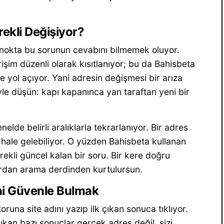
ekli Değişiyor?
ğı nokta bu sorunun cevabını bilmemek oluyor.
rişim düzenli olarak kısıtlanıyor; bu da Bahisbeta
e yol açıyor. Yani adresin değişmesi bir arıza
öyle düşün: kapı kapanınca yan taraftan yeni bir
de belirli aralıklarla tekrarlanıyor. Bir adres
z hale gelebiliyor. O yüzden Bahisbeta kullanan
ürekli güncel kalan bir soru. Bir kere doğru
fırdan arama derdinden kurtulursun.
ni Güvenle Bulmak
una site adını yazıp ilk çıkan sonuca tıklıyor.
çıkan bazı sonuçlar gerçek adres değil, sizi